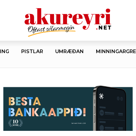
ING
PISTLAR
UMRÆÐAN
MINNINGARGRE