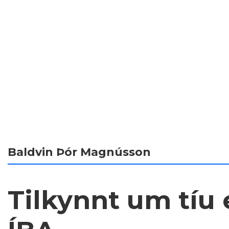
Baldvin Þór Magnússon
Tilkynnt um tíu e