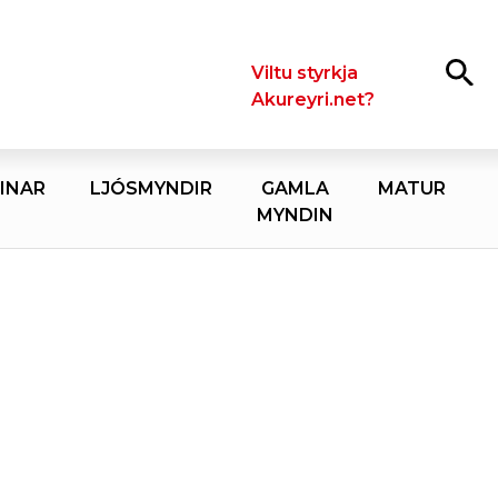
Leita
Viltu styrkja
Akureyri.net?
INAR
LJÓSMYNDIR
GAMLA
MATUR
MYNDIN