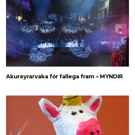
Akureyrarvaka fór fallega fram – MYNDIR