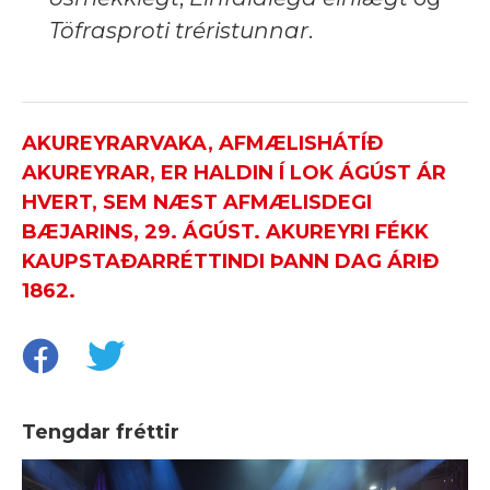
Töfrasproti tréristunnar
.
AKUREYRARVAKA, AFMÆLISHÁTÍÐ
AKUREYRAR, ER HALDIN Í LOK ÁGÚST ÁR
HVERT, SEM NÆST AFMÆLISDEGI
BÆJARINS, 29. ÁGÚST. AKUREYRI FÉKK
KAUPSTAÐARRÉTTINDI ÞANN DAG ÁRIÐ
1862.
Tengdar fréttir