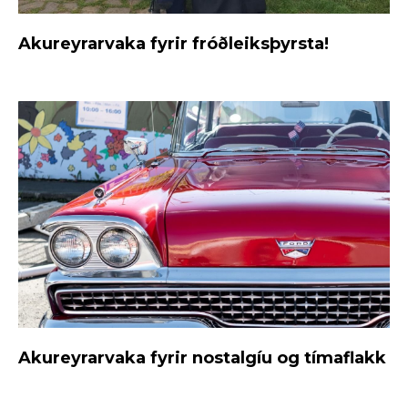
Akureyrarvaka fyrir fróðleiksþyrsta!
Akureyrarvaka fyrir nostalgíu og tímaflakk