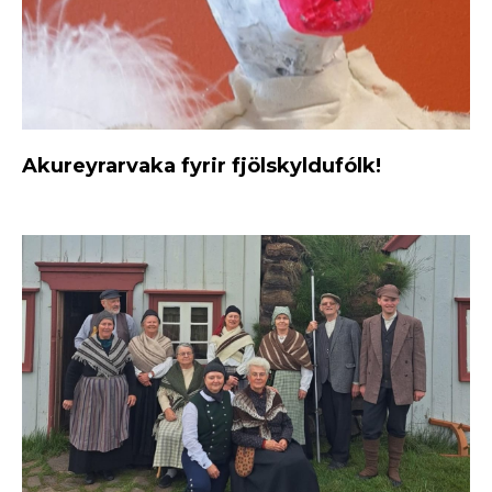
Akureyrarvaka fyrir fjölskyldufólk!