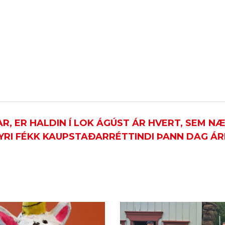
, ER HALDIN Í LOK ÁGÚST ÁR HVERT, SEM N
YRI FÉKK KAUPSTAÐARRÉTTINDI ÞANN DAG ÁRI