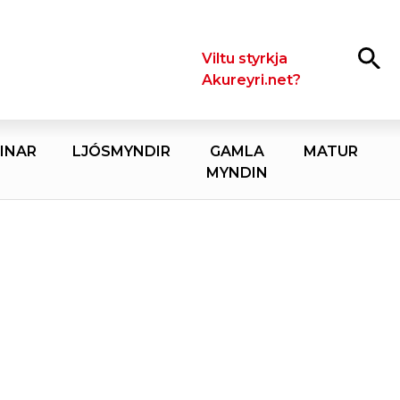
Leita
Viltu styrkja
Akureyri.net?
INAR
LJÓSMYNDIR
GAMLA
MATUR
MYNDIN