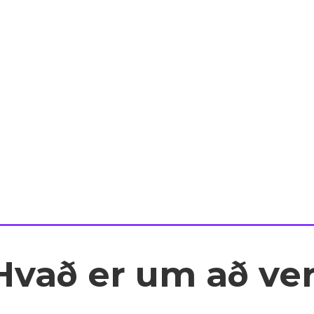
vað er um að ver