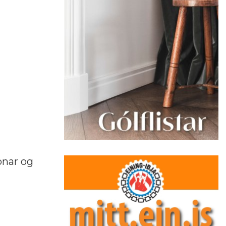
onar og