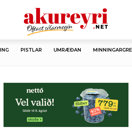
ING
PISTLAR
UMRÆÐAN
MINNINGARGRE