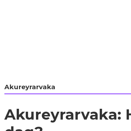
Akureyrarvaka
Akureyrarvaka: H