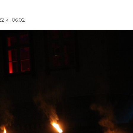
2 kl. 06:02