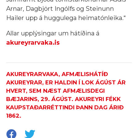
Arnar, Dagbjört Ingólfs og Steinunn
Hailer upp á huggulega heimatónleika.“
Allar upplýsingar um hátíðina á
akureyrarvaka.is
AKUREYRARVAKA, AFMÆLISHÁTÍÐ
AKUREYRAR, ER HALDIN Í LOK ÁGÚST ÁR
HVERT, SEM NÆST AFMÆLISDEGI
BÆJARINS, 29. ÁGÚST. AKUREYRI FÉKK
KAUPSTAÐARRÉTTINDI ÞANN DAG ÁRIÐ
1862.