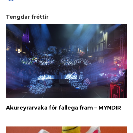
Tengdar fréttir
Akureyrarvaka fór fallega fram – MYNDIR