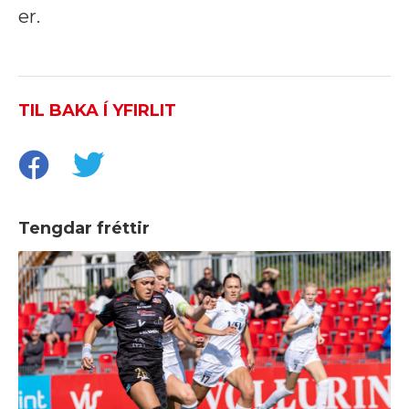
er.
TIL BAKA Í YFIRLIT
Tengdar fréttir