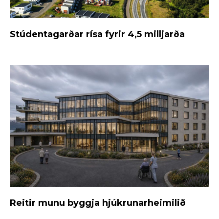
Stúdentagarðar rísa fyrir 4,5 milljarða
Reitir munu byggja hjúkrunarheimilið