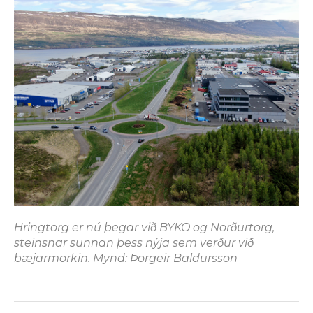
Hringtorg er nú þegar við BYKO og Norðurtorg,
steinsnar sunnan þess nýja sem verður við
bæjarmörkin. Mynd: Þorgeir Baldursson