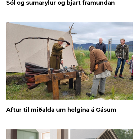
Sól og sumarylur og bjart framundan
Aftur til miðalda um helgina á Gásum