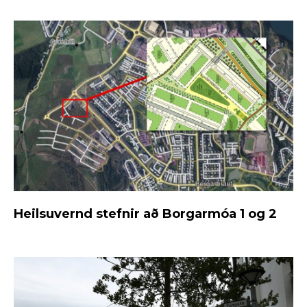
Heilsuvernd stefnir að Borgarmóa 1 og 2