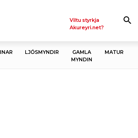
Leita
Viltu styrkja
Akureyri.net?
INAR
LJÓSMYNDIR
GAMLA
MATUR
MYNDIN