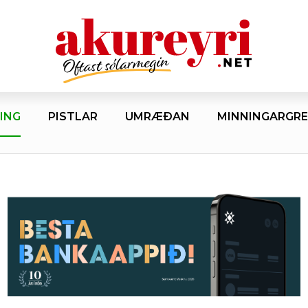
ING
PISTLAR
UMRÆÐAN
MINNINGARGRE