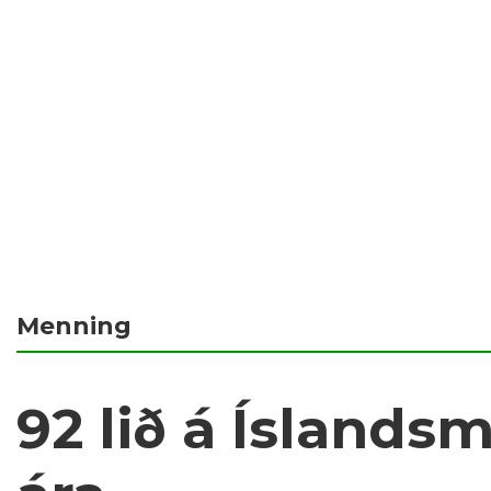
Menning
92 lið á Íslandsm