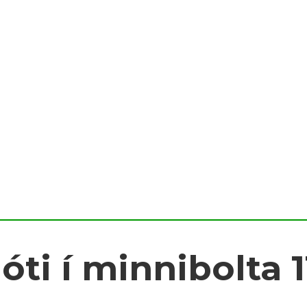
óti í minnibolta 1