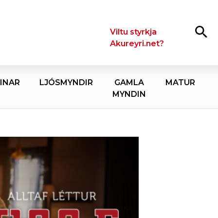
Leita
Viltu styrkja
Akureyri.net?
INAR
LJÓSMYNDIR
GAMLA
MATUR
MYNDIN