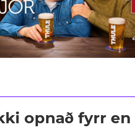
ki opnað fyrr en 