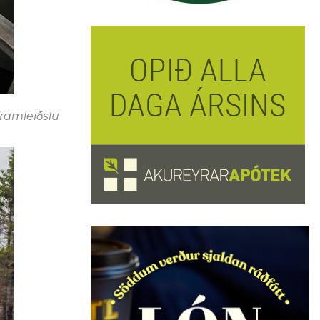
ramleiðslu