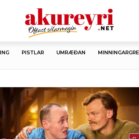
ING
PISTLAR
UMRÆÐAN
MINNINGARGRE