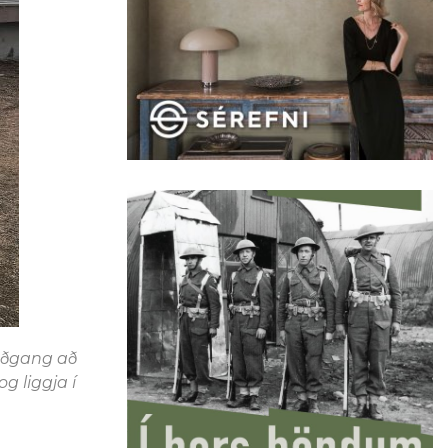
 aðgang að
g liggja í