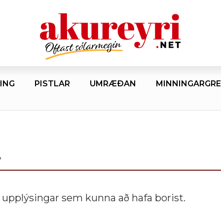
ING
PISTLAR
UMRÆÐAN
MINNINGARGRE
?
 upplýsingar sem kunna að hafa borist.