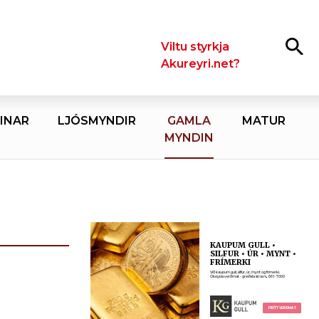
Leita
Viltu styrkja
Akureyri.net?
INAR
LJÓSMYNDIR
GAMLA
MATUR
MYNDIN