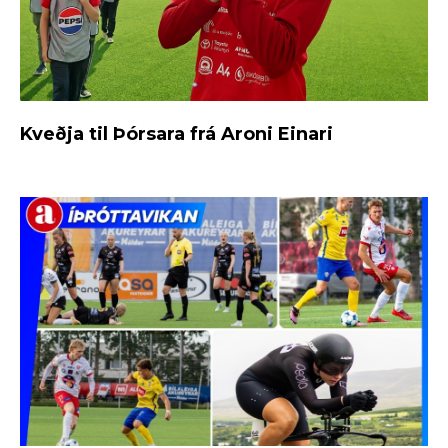
Kveðja til Þórsara frá Aroni Einari