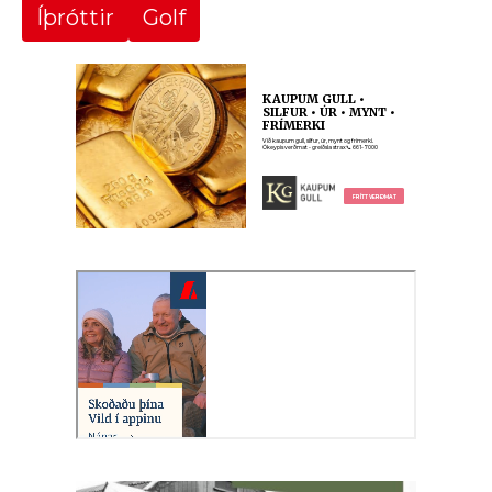
Íþróttir
Golf