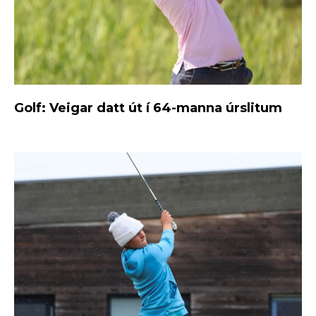
Golf: Veigar datt út í 64-manna úrslitum