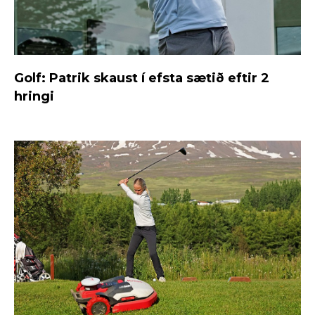
Golf: Patrik skaust í efsta sætið eftir 2
hringi