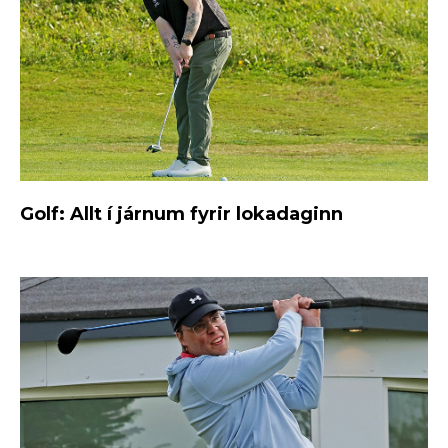
Golf: Allt í járnum fyrir lokadaginn