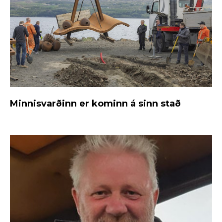
Minnisvarðinn er kominn á sinn stað