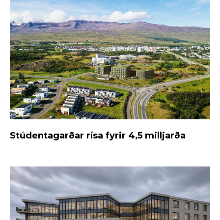
Stúdentagarðar rísa fyrir 4,5 milljarða