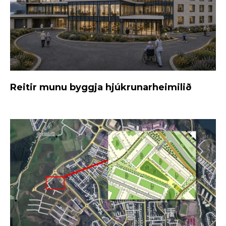
Reitir munu byggja hjúkrunarheimilið