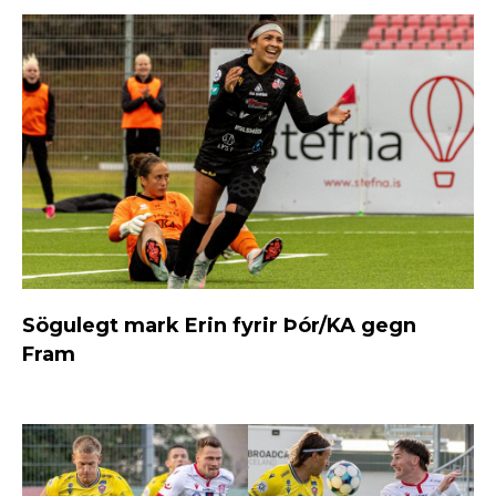
Sögulegt mark Erin fyrir Þór/KA gegn
Fram