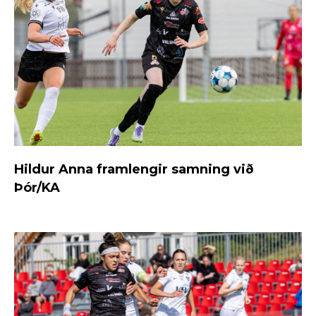
Hildur Anna framlengir samning við
Þór/KA