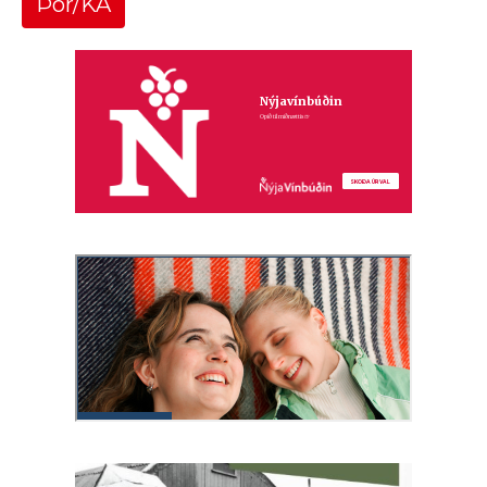
Þór/KA