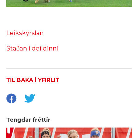
Leikskýrslan
Staðan í deildinni
TIL BAKA Í YFIRLIT
Tengdar fréttir