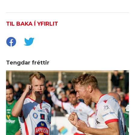
TIL BAKA Í YFIRLIT
Tengdar fréttir