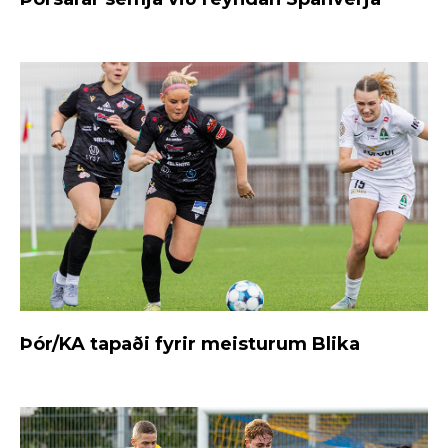
Þór/KA tapaði fyrir meisturum Blika