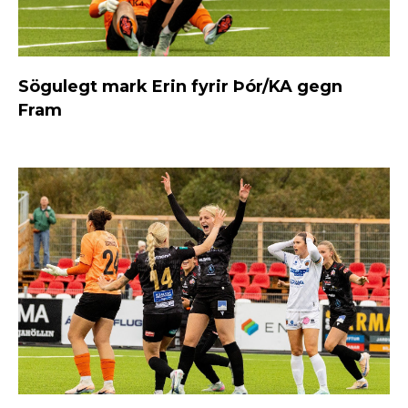
Sögulegt mark Erin fyrir Þór/KA gegn
Fram