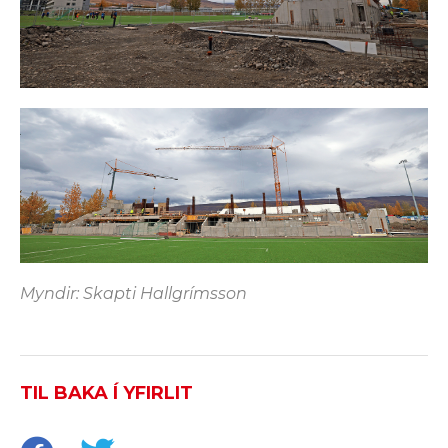
Myndir: Skapti Hallgrímsson
TIL BAKA Í YFIRLIT