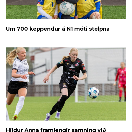
Um 700 keppendur á N1 móti stelpna
Hildur Anna framlengir samning við