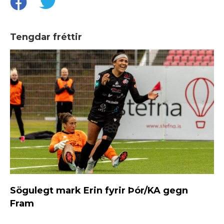
Tengdar fréttir
Sögulegt mark Erin fyrir Þór/KA gegn
Fram