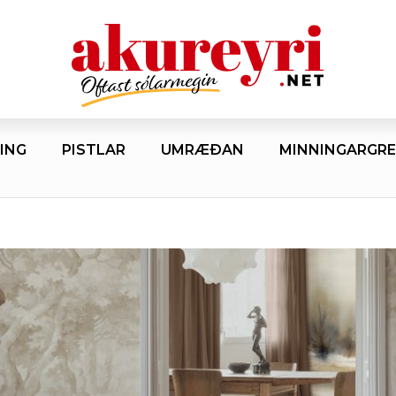
ING
PISTLAR
UMRÆÐAN
MINNINGARGRE