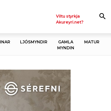
Leita
Viltu styrkja
Akureyri.net?
INAR
LJÓSMYNDIR
GAMLA
MATUR
MYNDIN