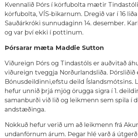
Kvennalið Þórs í körfubolta mætir Tindastóli
körfubolta, VÍS-bikarnum. Dregið var í 16 liða
Sauðárkróki sunnudaginn 14. desember. Karlalið
og var því ekki í pottinum.
Þórsarar mæta Maddie Sutton
Viðureign Þórs og Tindastóls er auðvitað áhug
viðureign tveggja Norðurlandsliða. Þórsliðið er 
Bónusdeildinni,efstu deild Íslandsmótsins.
hefur unnið þrjá mjög örugga sigra í 1. deildin
samanburði við lið og leikmenn sem spila í de
andstæðinga.
Nokkuð hefur verið um að leikmenn frá Akurey
undanförnum árum. Þegar hlé varð á útgerð k