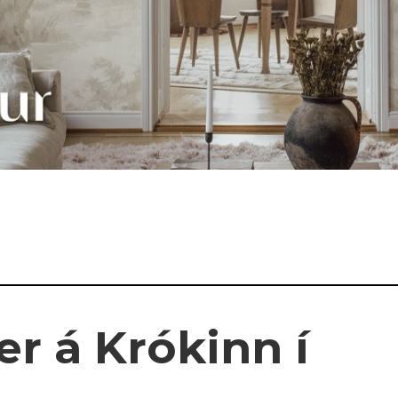
er á Krókinn í