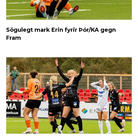
Sögulegt mark Erin fyrir Þór/KA gegn
Fram