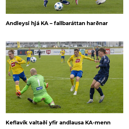
Andleysi hjá KA – fallbaráttan harðnar
Keflavík valtaði yfir andlausa KA-menn