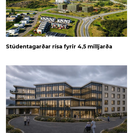
Stúdentagarðar rísa fyrir 4,5 milljarða