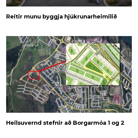
Reitir munu byggja hjúkrunarheimilið
Heilsuvernd stefnir að Borgarmóa 1 og 2