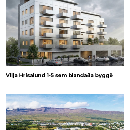
Vilja Hrísalund 1-5 sem blandaða byggð