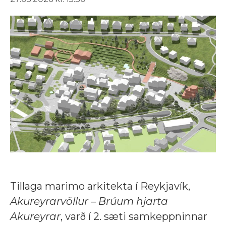
Tillaga marimo arkitekta í Reykjavík,
Akureyrarvöllur – Brúum hjarta
Akureyrar
, varð í 2. sæti samkeppninnar