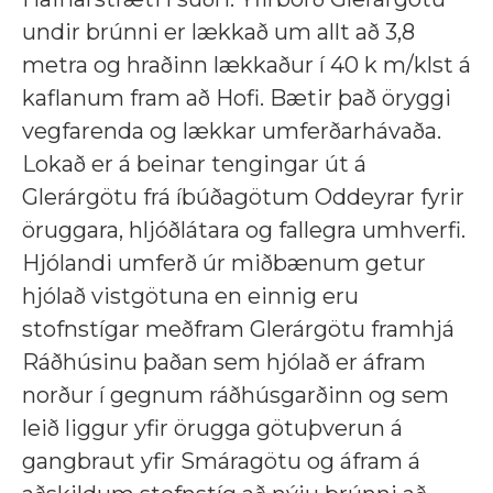
undir brúnni er lækkað um allt að 3,8
metra og hraðinn lækkaður í 40 k m/klst á
kaflanum fram að Hofi. Bætir það öryggi
vegfarenda og lækkar umferðarhávaða.
Lokað er á beinar tengingar út á
Glerárgötu frá íbúðagötum Oddeyrar fyrir
öruggara, hljóðlátara og fallegra umhverfi.
Hjólandi umferð úr miðbænum getur
hjólað vistgötuna en einnig eru
stofnstígar meðfram Glerárgötu framhjá
Ráðhúsinu þaðan sem hjólað er áfram
norður í gegnum ráðhúsgarðinn og sem
leið liggur yfir örugga götuþverun á
gangbraut yfir Smáragötu og áfram á