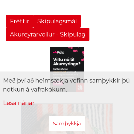
Fréttir
Skipulagsmál
Akureyrarvöllur - Skipulag
Með því að heimsækja vefinn samþykkir þú
notkun á vafrakökum.
Lesa nánar
Samþykkja