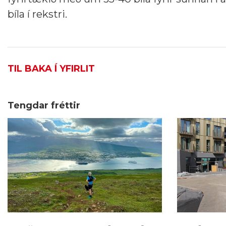
bíla í rekstri.
TIL BAKA Í YFIRLIT
Tengdar fréttir