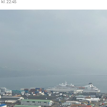
kl. 22:45