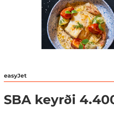
easyJet
SBA keyrði 4.40