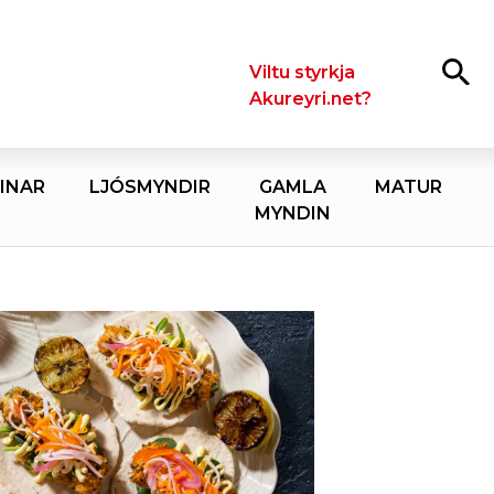
Leita
Viltu styrkja
Akureyri.net?
INAR
LJÓSMYNDIR
GAMLA
MATUR
MYNDIN