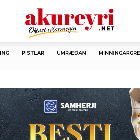
ING
PISTLAR
UMRÆÐAN
MINNINGARGRE