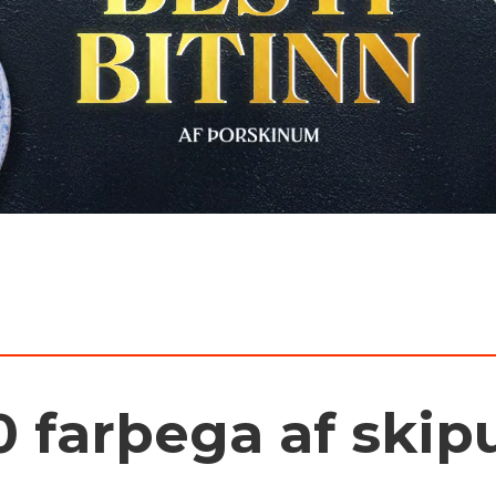
0 farþega af ski