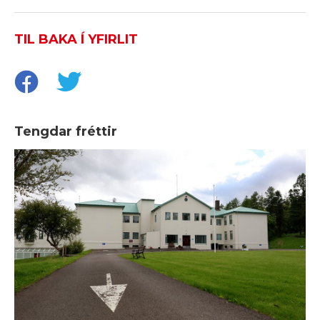
TIL BAKA Í YFIRLIT
Tengdar fréttir