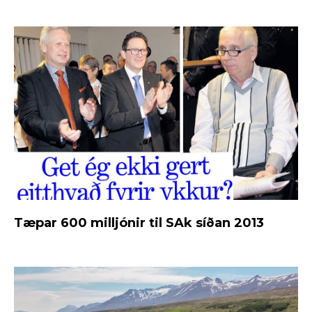
Tæpar 600 milljónir til SAk síðan 2013