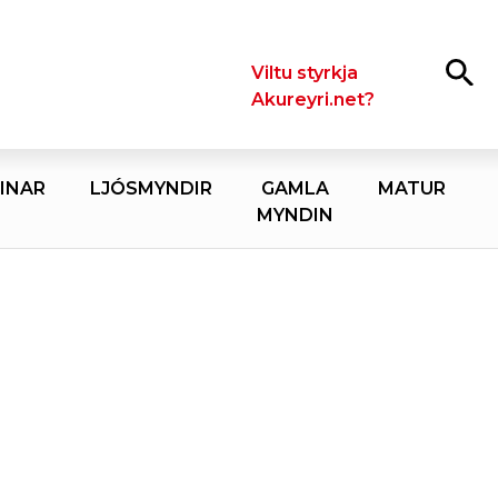
Leita
Viltu styrkja
Akureyri.net?
INAR
LJÓSMYNDIR
GAMLA
MATUR
MYNDIN