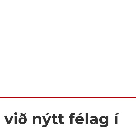
við nýtt félag í