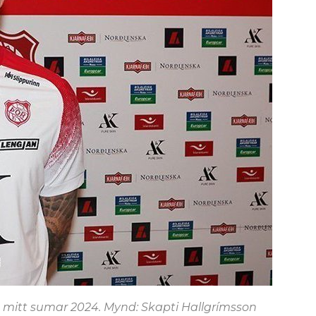
 mitt sumar 2024. Mynd: Skapti Hallgrímsson