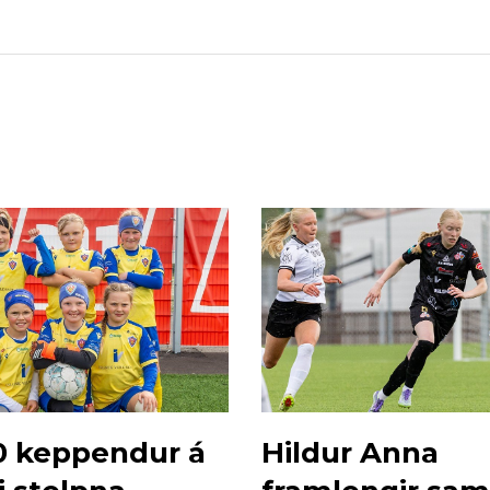
 keppendur á
Hildur Anna