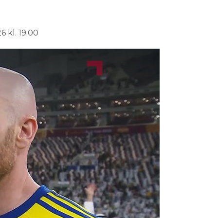
6 kl. 19:00