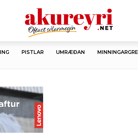
ING
PISTLAR
UMRÆÐAN
MINNINGARGRE