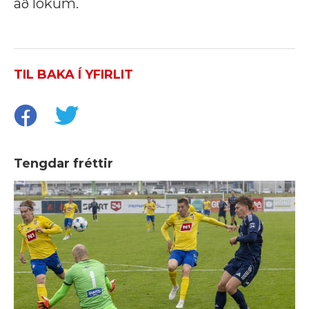
að lokum.
TIL BAKA Í YFIRLIT
Tengdar fréttir