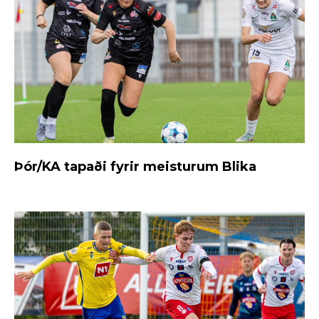
Þór/KA tapaði fyrir meisturum Blika