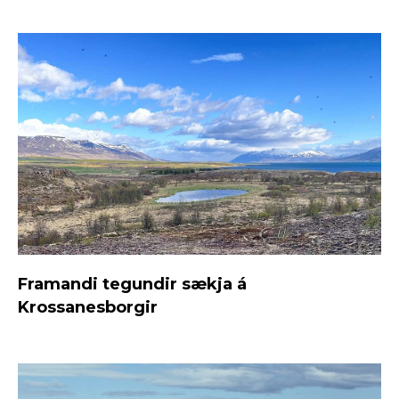
Framandi tegundir sækja á
Krossanesborgir