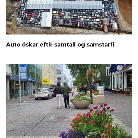
Auto óskar eftir samtali og samstarfi