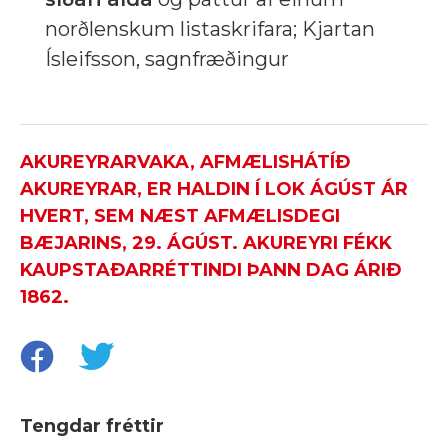
norðlenskum listaskrifara; Kjartan
Ísleifsson, sagnfræðingur
AKUREYRARVAKA, AFMÆLISHÁTÍÐ
AKUREYRAR, ER HALDIN Í LOK ÁGÚST ÁR
HVERT, SEM NÆST AFMÆLISDEGI
BÆJARINS, 29. ÁGÚST. AKUREYRI FÉKK
KAUPSTAÐARRÉTTINDI ÞANN DAG ÁRIÐ
1862.
Tengdar fréttir