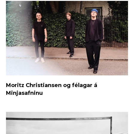
Moritz Christiansen og félagar á
Minjasafninu