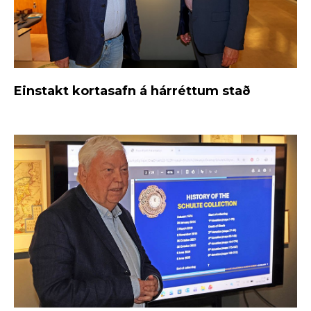
Einstakt kortasafn á hárréttum stað