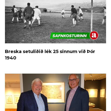
Breska setuliðið lék 25 sinnum við Þór
1940