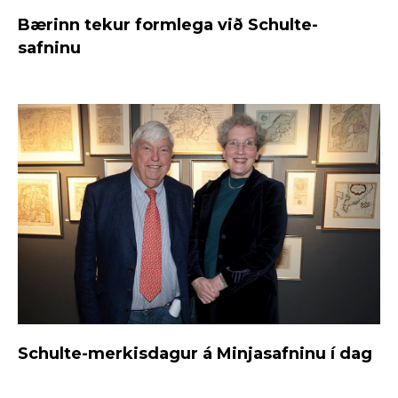
Bærinn tekur formlega við Schulte-
safninu
Schulte-merkisdagur á Minjasafninu í dag