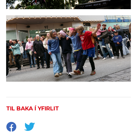
TIL BAKA Í YFIRLIT